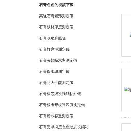
石膏色色的视频下载
高強石膏變形測定儀
石膏板材厚度測定儀
石膏收縮膨脹儀
石膏打磨性測定儀
石膏表麵吸水率測定儀
石膏保水率測定儀
石膏防火性能測定儀
石膏板芯與護麵紙粘結儀
石膏板楔形棱邊深度測定儀
石膏鬆散容重測定儀
石膏受潮撓度色色动态视频箱