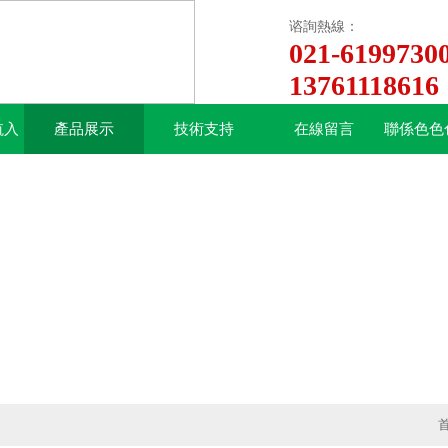
谘詢熱線：
021-6199730
13761118616
航入
產品展示
技術支持
在線留言
聯係色色